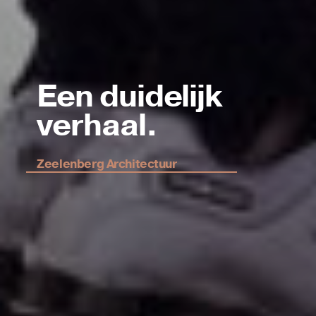
Een duidelijk
verhaal.
Zeelenberg Architectuur