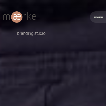
menu
branding studio