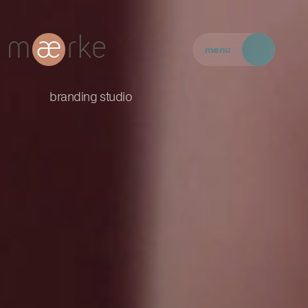
menu
branding studio