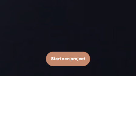
Merkstrategie en creatie voor bedrijven
die willen doorgroeien.
Branding Studio
Start een project