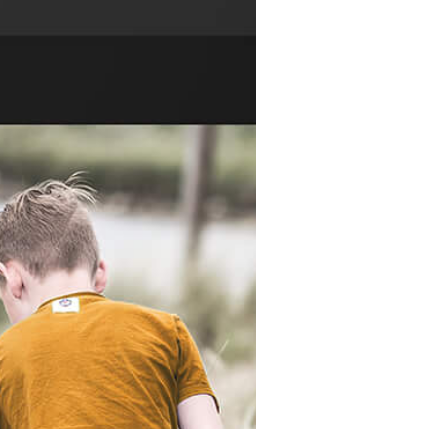
Merkcreatie
Brochure