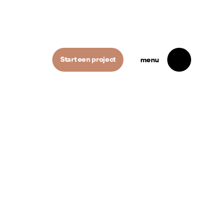
Start een project
menu